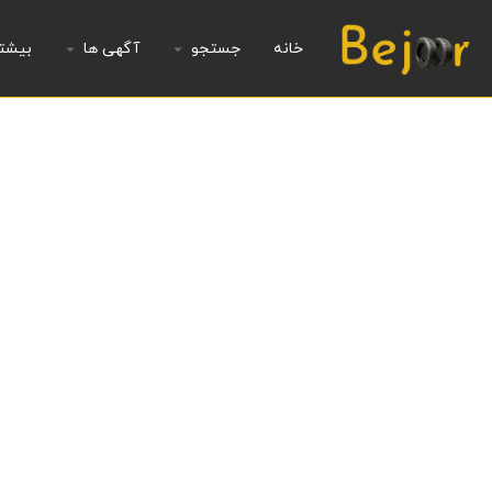
خانه
جستجو
آگهی ها
بیشت