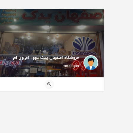
فروشگاه اصفهان یدک دوو_ ام وی ام
mozhgan