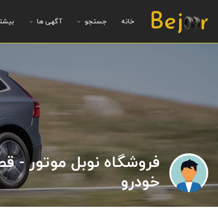
خانه
جستجو
آگهی ها
بیشت
فروشگاه نوبل موتور - ق
خودرو