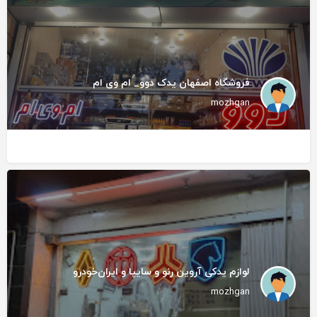
فروشگاه اصفهان یدک دوو_ ام وی ام
mozhgan
لوازم یدکی آروین رنو و سایپا و ایران‌خودرو
mozhgan