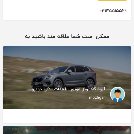
03135515529
ممکن است شما علاقه مند باشید به
فروشگاه نوبل موتور - قطعات یدکی خودرو
mozhgan