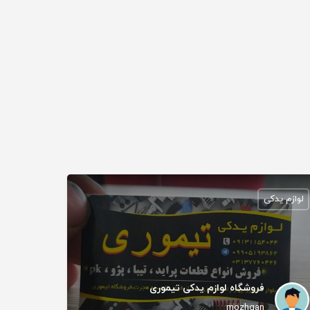
لوازم یدکی
فروشگاه لوازم یدکی تیموری
mozhgan