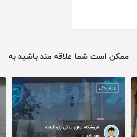
ممکن است شما علاقه مند باشید به
لوازم یدکی
فروشگاه لوازم یدکی پژو قطعه
mozhgan