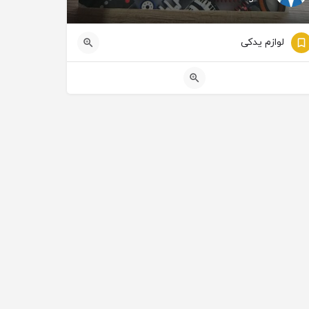
لوازم یدکی