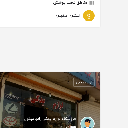
مناطق تحت پوشش
استان اصفهان
لوازم یدکی
فروشگاه لوازم یدکی رامو موتورز
mozhgan