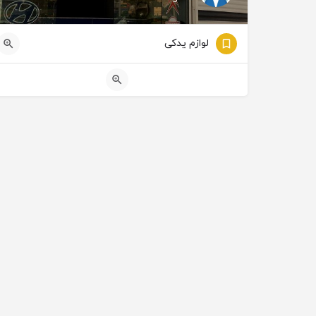
لوازم یدکی