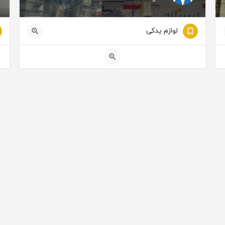
لوازم یدکی