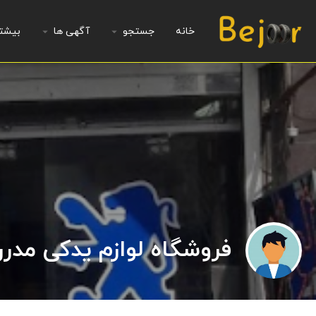
خانه
جستجو
آگهی ها
بیشت
فروشگاه لوازم یدکی مدر