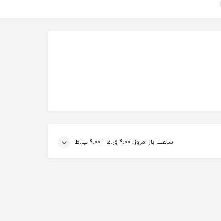
ساعت باز امروز:
9:00 ق.ظ - 9:00 ب.ظ