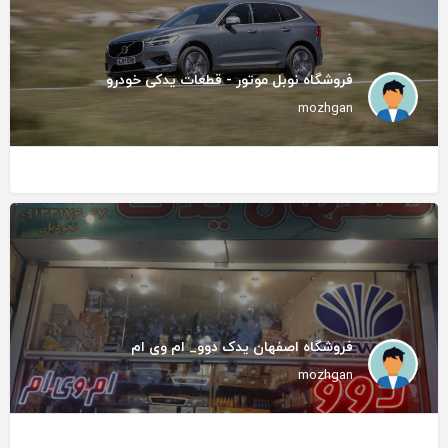
فروشگاه نوبل موتور - قطعات یدکی خودرو
mozhgan
فروشگاه اصفهان یدک دوو_ ام وی ام
mozhgan