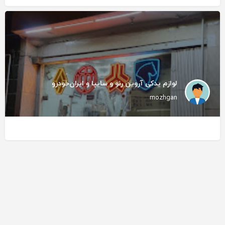
لوازم یدکی آروین رنو و سایپا و ایران‌خودرو
mozhgan