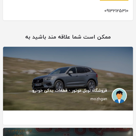
09132125310
ممکن است شما علاقه مند باشید به
فروشگاه نوبل موتور - قطعات یدکی خودرو
mozhgan