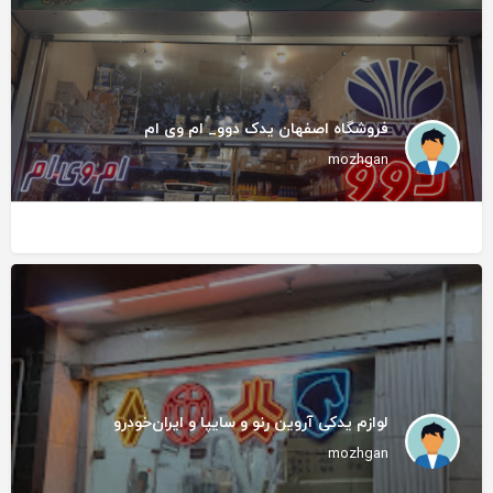
فروشگاه اصفهان یدک دوو_ ام وی ام
mozhgan
لوازم یدکی آروین رنو و سایپا و ایران‌خودرو
mozhgan