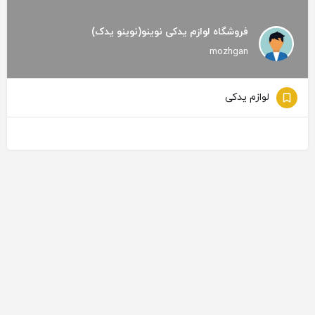
فروشگاه لوازم یدکی نوینو(نوینو یدک)
mozhgan
لوازم یدکی