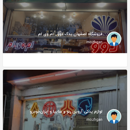
فروشگاه اصفهان یدک دوو_ ام وی ام
mozhgan
لوازم یدکی آروین رنو و سایپا و ایران‌خودرو
mozhgan