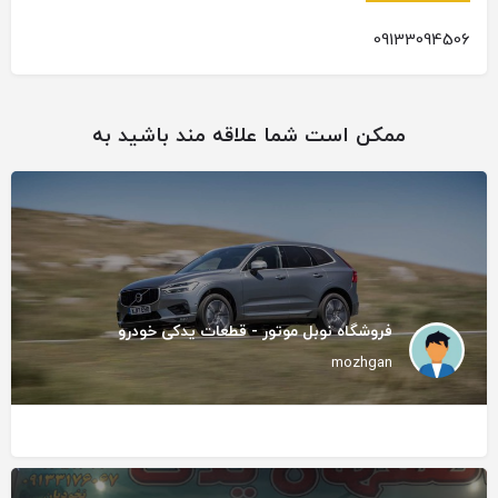
09133094506
ممکن است شما علاقه مند باشید به
فروشگاه نوبل موتور - قطعات یدکی خودرو
mozhgan