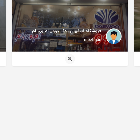
فروشگاه اصفهان یدک دوو_ ام وی ام
mozhgan