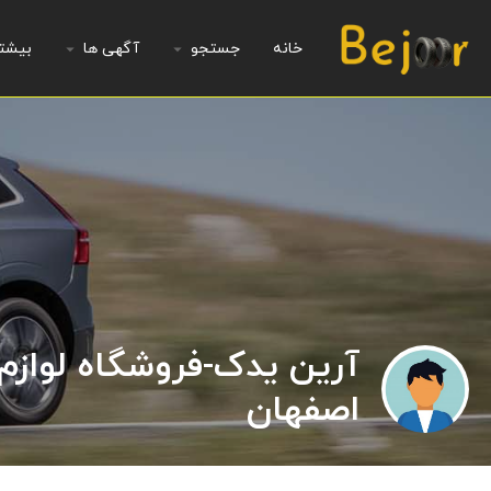
خانه
جستجو
آگهی ها
بیشت
آرین یدک-فروشگاه لوازم
اصفهان