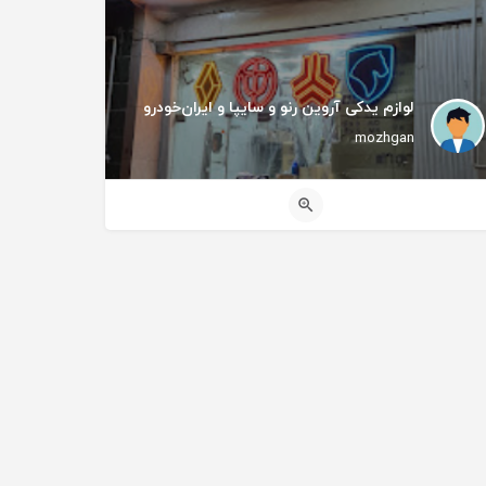
لوازم یدکی آروین رنو و سایپا و ایران‌خودرو
mozhgan